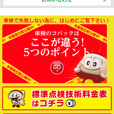
車検で失敗しない為に、はじめにご覧下さい！
車検のコバックは
ここが違う!
5つのポイント