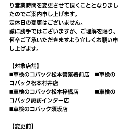
り営業時間を変更させて頂くこととなりまし
たのでご案内申し上げます。
定休日の変更はございません。
誠に勝手ではございますが、ご理解を賜り、
何卒ご了承いただきますよう宜しくお願い申
し上げます。
【対象店舗】
◼️車検のコバック松本警察署前店 ◼️車検の
コバック松本村井店
◼️車検のコバック松本梓橋店 ◼️車検の
コバック諏訪インター店
◼️車検のコバック須坂店
【変更前】