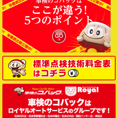
車検のコバックは
ここが違う!
5つのポイント