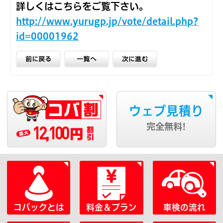
詳しくはこちらをご覧下さい。
http://www.yurugp.jp/vote/detail.php?
id=00001962
ウェブ見積り
12,100
完全無料!
円
コバックとは
料金＆プラン
車検の流れ