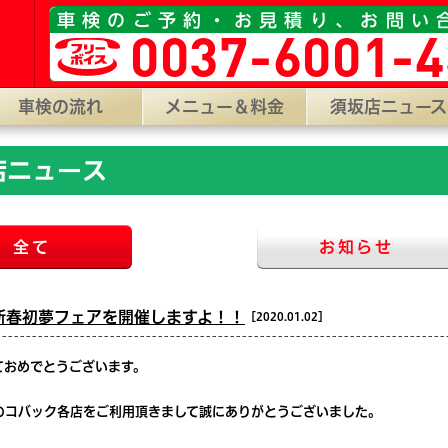
529-5。 【WEB受付】24H年中無休対応/代行料0円、見積り0
車検のご予約・お見積り、お問い
0037-6001-4
車検の流れ
メニュー＆料金
須坂店ニュース
店ニュース
全て
お知らせ
新春初夢フェアを開催しますよ！！
［2020.01.02］
ておめでとうございます。
のコバック各店をご利用頂きまして誠にありがとうございました。