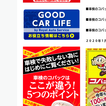
■
車検のコバ
■
車検のコバ
■
車検のコバ
２０２０年１