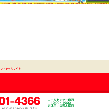
オフィシャルサイト
┃
01-4366
コールセンター直通
10:00～19:00
定休日／毎週木曜日
120-074-266へお掛け下さい。