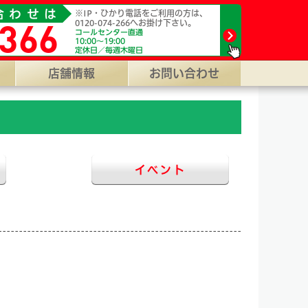
円、代車0円【業界最安値】の店舗数全国NO.1車検専門店
合わせは
※IP・ひかり電話をご利用の方は、
366
0120-074-266へお掛け下さい。
コールセンター直通
10:00～19:00
定休日／毎週木曜日
店舗情報
お問い合わせ
イベント