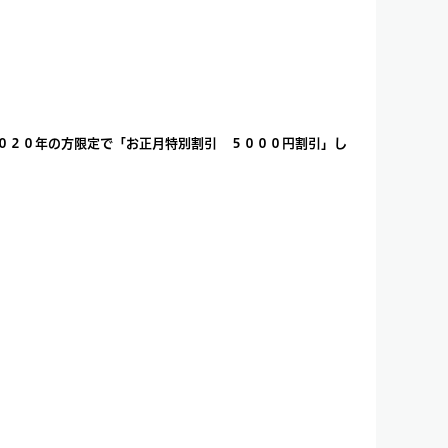
０２０年の方限定で
「お正月特別割引 ５０００円割引」
し